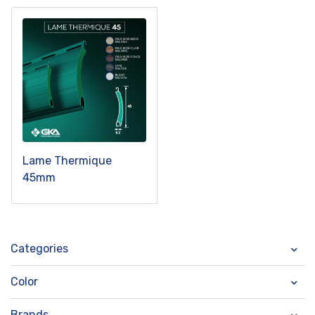
Lame Thermique
45mm
Categories
Color
Brands