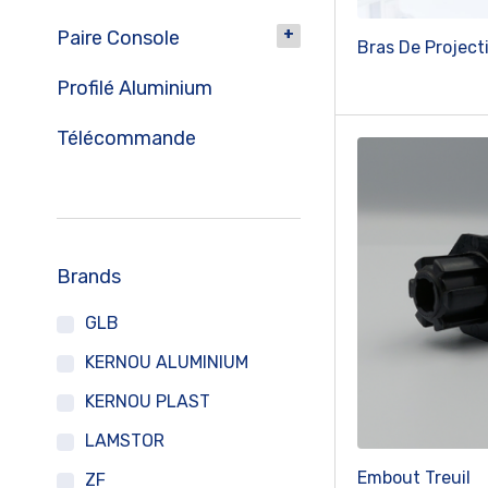
Paire Console
Bras De Project
Profilé Aluminium
Télécommande
Brands
GLB
KERNOU ALUMINIUM
KERNOU PLAST
LAMSTOR
Embout Treuil
ZF