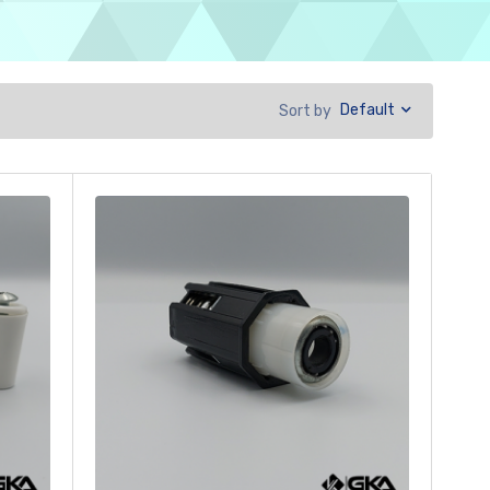
Default
Sort by