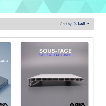
Default
Sort by