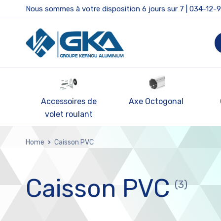
Nous sommes à votre disposition 6 jours sur 7 | 034-12-
nde
Accessoires de
Axe Octogonal
volet roulant
Home
Caisson PVC
Caisson PVC
(3)