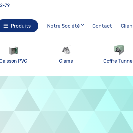
92-79
Produits
Notre Société
Contact
Clien
Caisson PVC
Clame
Coffre Tunne