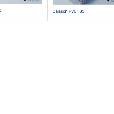
5
Caisson PVC 185