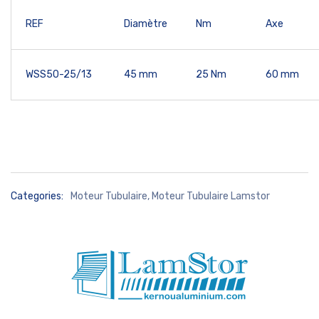
REF
Diamètre
Nm
Axe
WSS50-25/13
45 mm
25 Nm
60 mm
Categories:
Moteur Tubulaire
,
Moteur Tubulaire Lamstor