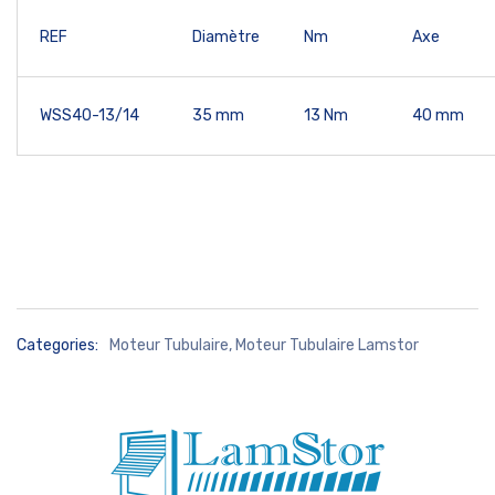
REF
Diamètre
Nm
Axe
WSS40-13/14
35 mm
13 Nm
40 mm
Categories:
Moteur Tubulaire
,
Moteur Tubulaire Lamstor