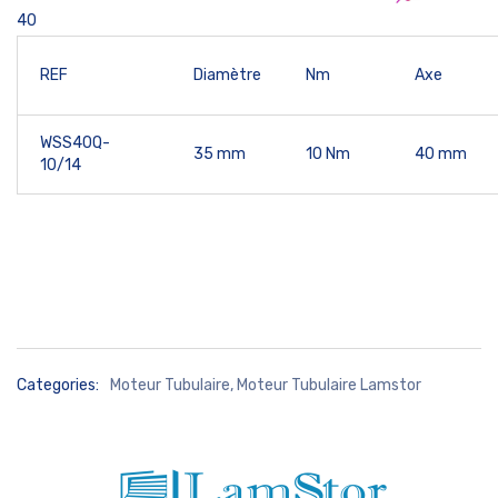
40
REF
Diamètre
Nm
Axe
WSS40Q-
35 mm
10 Nm
40 mm
10/14
Categories:
Moteur Tubulaire
,
Moteur Tubulaire Lamstor