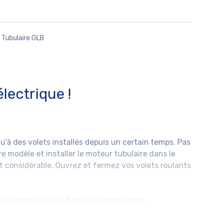
 Tubulaire GLB
lectrique !
u’à des volets installés depuis un certain temps. Pas
tre modèle et installer le moteur tubulaire dans le
 considérable. Ouvrez et fermez vos volets roulants
e entre qualité, fiabilité et robustesse.