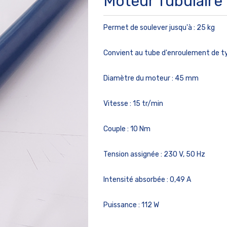
Moteur Tubulaire
Permet de soulever jusqu'à :
25 kg
Convient au tube d'enroulement
de t
Diamètre du moteur :
45 mm
Vitesse :
15 tr/min
Couple :
10 Nm
Tension assignée :
230 V, 50 Hz
Intensité absorbée :
0,49 A
Puissance :
112 W