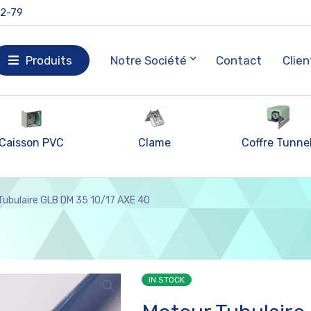
92-79
Produits
Notre Société
Contact
Clien
Caisson PVC
Clame
Coffre Tunne
Tubulaire GLB DM 35 10/17 AXE 40
IN STOCK