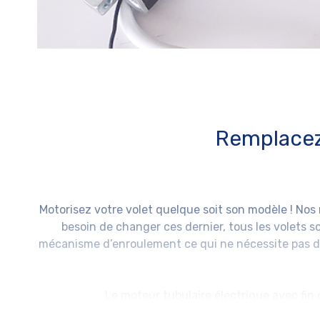
Remplacez 
Motorisez votre volet quelque soit son modèle ! Nos 
besoin de changer ces dernier, tous les volets son
mécanisme d’enroulement ce qui ne nécessite pas de
Le moteur tubulaire électrique
avec fin