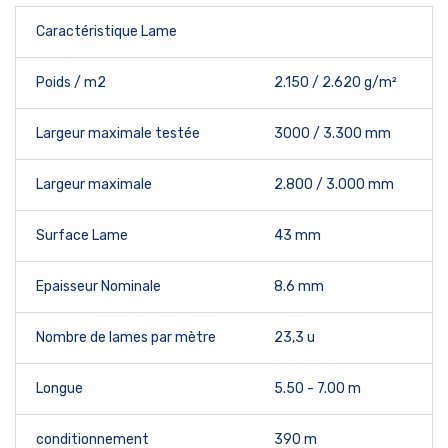
Caractéristique Lame
Poids / m2
2.150 / 2.620 g/m²
Largeur maximale testée
3000 / 3.300 mm
Largeur maximale
2.800 / 3.000 mm
Surface Lame
43 mm
Epaisseur Nominale
8.6 mm
Nombre de lames par mètre
23,3 u
Longue
5.50 - 7.00 m
conditionnement
390 m