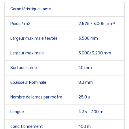
Caractéristique Lame
Poids / m2
2.525 / 3.005 g/m²
Largeur maximale testée
3.500 mm
Largeur maximale
3.000/3.200 mm
Surface Lame
40 mm
Epaisseur Nominale
8.3 mm
Nombre de lames par mètre
25,0 u
Longue
4.35 - 7.00 m
conditionnement
450 m