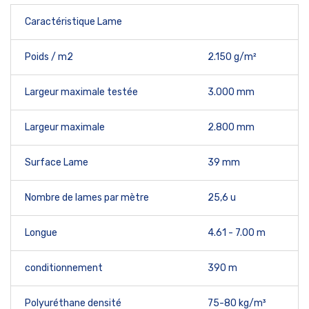
Caractéristique Lame
Poids / m2
2.150 g/m²
Largeur maximale testée
3.000 mm
Largeur maximale
2.800 mm
Surface Lame
39 mm
Nombre de lames par mètre
25,6 u
Longue
4.61 - 7.00 m
conditionnement
390 m
Polyuréthane densité
75-80 kg/m³