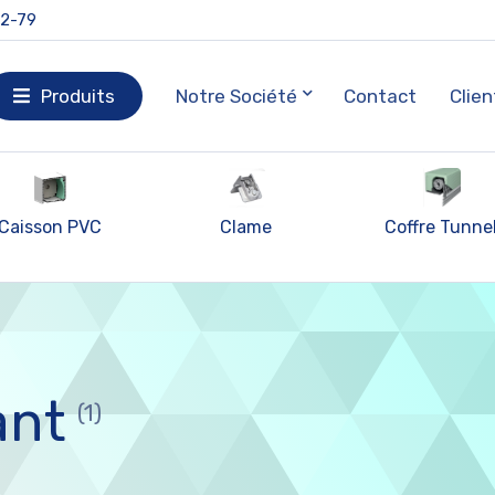
92-79
Produits
Notre Société
Contact
Clien
Caisson PVC
Clame
Coffre Tunne
ant
(1)