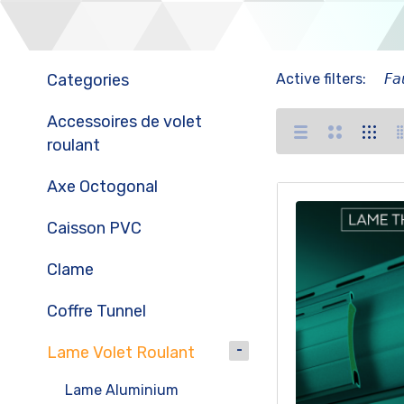
Categories
Active filters:
𝘍𝘢
Accessoires de volet
roulant
Axe Octogonal
Caisson PVC
Clame
Coffre Tunnel
Lame Volet Roulant
Lame Aluminium