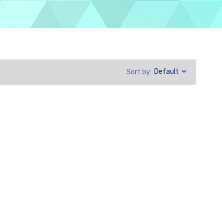
Default
Sort by