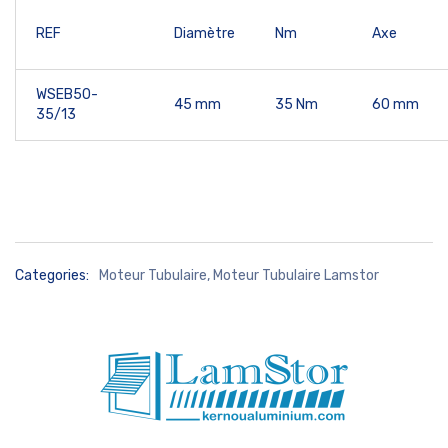
REF
Diamètre
Nm
Axe
WSEB50-
45 mm
35 Nm
60 mm
35/13
Categories:
Moteur Tubulaire
,
Moteur Tubulaire Lamstor